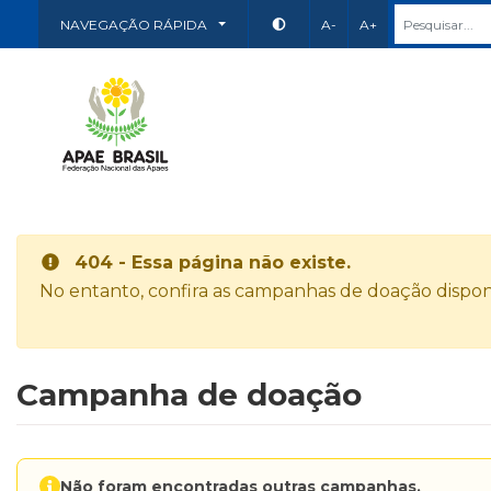
NAVEGAÇÃO RÁPIDA
A-
A+
404 - Essa página não existe.
No entanto, confira as campanhas de doação disponí
Campanha de doação
Não foram encontradas outras campanhas.