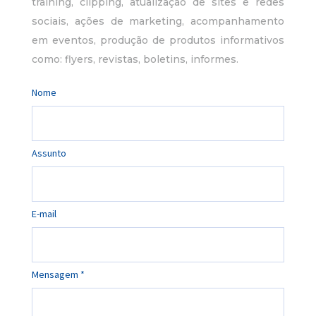
training, clipping, atualização de sites e redes
sociais, ações de marketing, acompanhamento
em eventos, produção de produtos informativos
como: flyers, revistas, boletins, informes.
Nome
Assunto
E-mail
Mensagem *